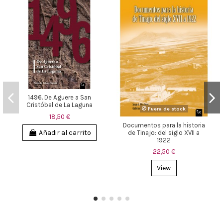
1496. De Aguere a San
Cristóbal de La Laguna
Fuera de stock
18,50 €
Documentos para la historia
Añadir al carrito
de Tinajo: del siglo XVII a
1922
22,50 €
View