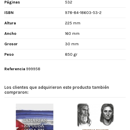
Páginas
532
ISBN
978-84-18603-53-2
Altura
225 mm
Ancho
160 mm
Grosor
30 mm
Peso
850 gr
Referencia
999958
Los clientes que adquirieron este producto también
compraron: