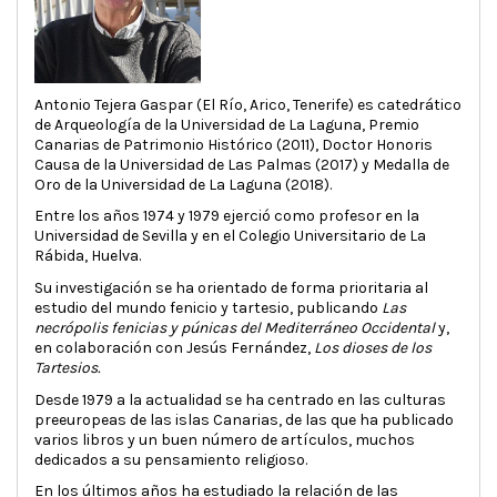
Antonio Tejera Gaspar (El Río, Arico, Tenerife) es catedrático
de Arqueología de la Universidad de La Laguna, Premio
Canarias de Patrimonio Histórico (2011), Doctor Honoris
Causa de la Universidad de Las Palmas (2017) y Medalla de
Oro de la Universidad de La Laguna (2018).
Entre los años 1974 y 1979 ejerció como profesor en la
Universidad de Sevilla y en el Colegio Universitario de La
Rábida, Huelva.
Su investigación se ha orientado de forma prioritaria al
estudio del mundo fenicio y tartesio, publicando
Las
necrópolis fenicias y púnicas del Mediterráneo Occidental
y,
en colaboración con Jesús Fernández,
Los dioses de los
Tartesios.
Desde 1979 a la actualidad se ha centrado en las culturas
preeuropeas de las islas Canarias, de las que ha publicado
varios libros y un buen número de artículos, muchos
dedicados a su pensamiento religioso.
En los últimos años ha estudiado la relación de las