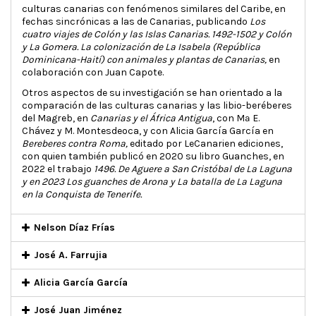
culturas canarias con fenómenos similares del Caribe, en
fechas sincrónicas a las de Canarias, publicando
Los
cuatro viajes de Colón y las Islas Canarias. 1492-1502 y Colón
y La Gomera. La colonización de La Isabela (República
Dominicana-Haití) con animales y plantas de Canarias,
en
colaboración con Juan Capote.
Otros aspectos de su investigación se han orientado a la
comparación de las culturas canarias y las libio-beréberes
del Magreb, en
Canarias y el África Antigua
, con Mª E.
Chávez y M. Montesdeoca, y con Alicia García García en
Bereberes contra Roma,
editado por LeCanarien ediciones,
con quien también publicó en 2020 su libro Guanches, en
2022 el trabajo
1496. De Aguere a San Cristóbal de La Laguna
y en 2023 Los guanches de Arona y La batalla de La Laguna
en la Conquista de Tenerife.
Nelson Díaz Frías
José A. Farrujia
Alicia García García
José Juan Jiménez