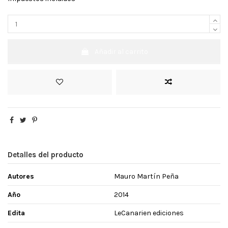
Añadir al carrito
Detalles del producto
Autores
Mauro Martín Peña
Año
2014
Edita
LeCanarien ediciones