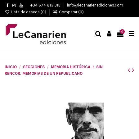
+34 674 813 313
info@lecanarienediciones.com
Lista de deseos (
0
)
Comparar (
0
)
0
INICIO
SECCIONES
MEMORIA HISTÓRICA
SIN
RENCOR. MEMORIAS DE UN REPUBLICANO