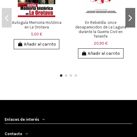
Autoguía Memoria Histórica
En Rebeldía: once
en La Orotava
desaparecidos de La Laguna
durante la Guerra Civil en
5,00 €
Tenerife
20,90 €
Añadir al carrito
Añadir al carrito
Enlaces de interés
Contacto