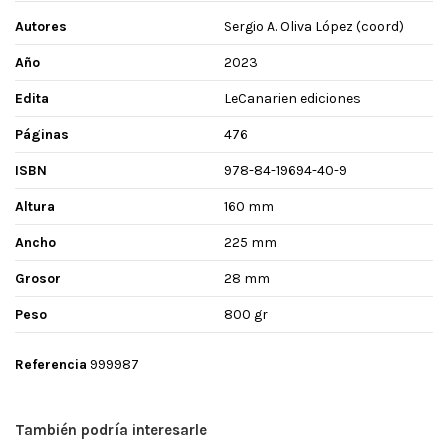
Autores
Sergio A. Oliva López (coord)
Año
2023
Edita
LeCanarien ediciones
Páginas
476
ISBN
978-84-19694-40-9
Altura
160 mm
Ancho
225 mm
Grosor
28 mm
Peso
800 gr
Referencia
999987
También podría interesarle