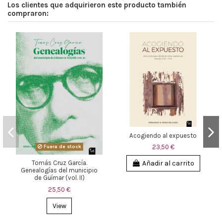
Los clientes que adquirieron este producto también
compraron:
Acogiendo al expuesto
Fuera de stock
23,50 €
Añadir al carrito
Tomás Cruz García.
Genealogías del municipio
de Güímar (vol. II)
25,50 €
View