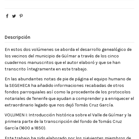
Descripción
En estos dos volúmenes se aborda el desarrollo genealógico de
los vecinos del municipio de Güímar a través de los cinco
cuadernos manuscritos que el autor elaboró y que se han
transcrito íntegramente en este trabajo.
En las abundantes notas de pie de página el equipo humano de
la SEGEHECA ha añadido informaciones recabadas de otros
fondos parroquiales así como la procedente de los protocolos
notariales de Tenerife que ayudan a comprender y a enriquecer el
extraordinario legado que nos dejó Tomás Cruz García.
VOLUMEN I: Introducción histórica sobre el Valle de Güímar y la
primera parte de la transcripción del fondo de Tomás Cruz
García (1600 a 1850).
Este trabajo ha sido elaborado por los siguientes miembros de