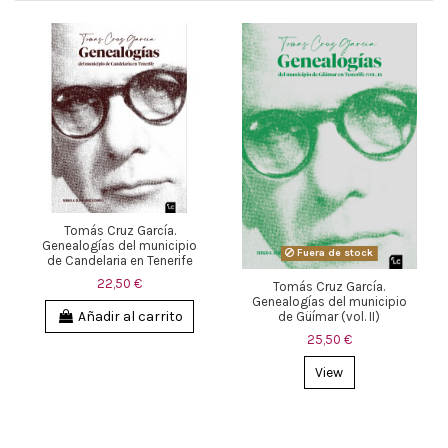
Tomás Cruz García.
Genealogías del municipio
Fuera de stock
de Candelaria en Tenerife
22,50 €
Tomás Cruz García.
Genealogías del municipio
Añadir al carrito
de Güímar (vol. II)
25,50 €
View