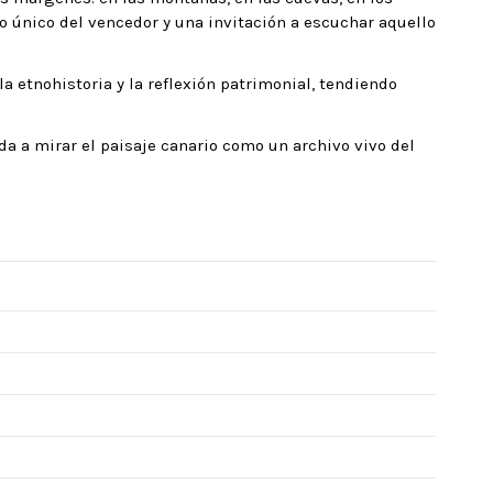
rso único del vencedor y una invitación a escuchar aquello
 etnohistoria y la reflexión patrimonial, tendiendo
da a mirar el paisaje canario como un archivo vivo del