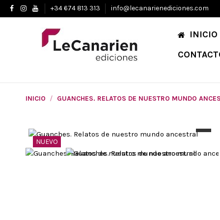
+34 674 813 313
info@lecanarienediciones.com
INICIO
CONTACT
INICIO
GUANCHES. RELATOS DE NUESTRO MUNDO ANCE
NUEVO