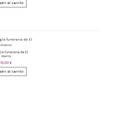
dir al carrito
ía funeraria de El
Hierro
15,00 €
dir al carrito