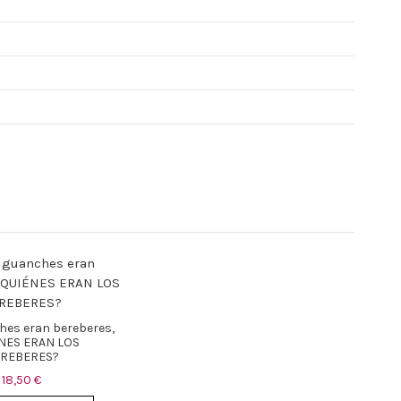
ches eran bereberes,
NES ERAN LOS
REBERES?
18,50 €