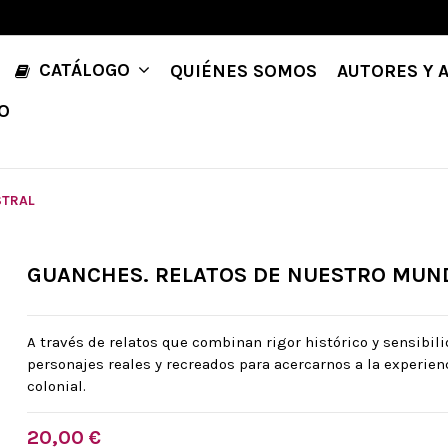
CATÁLOGO
QUIÉNES SOMOS
AUTORES Y 
O
STRAL
GUANCHES. RELATOS DE NUESTRO MUN
A través de relatos que combinan rigor histórico y sensibilida
personajes reales y recreados para acercarnos a la experien
colonial.
20,00 €