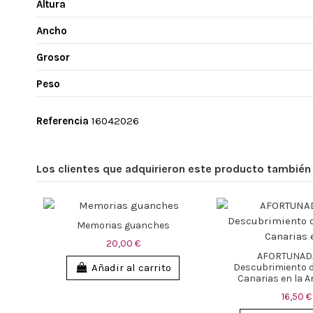
Altura
Ancho
Grosor
Peso
Referencia
16042026
Los clientes que adquirieron este producto tambié
Memorias guanches
20,00 €
AFORTUNADA
Descubrimiento de
Añadir al carrito
Canarias en la A
16,50 €