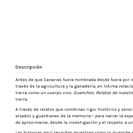
Descripción
Antes de que Canarias fuera nombrada desde fuera por l
través de la agricultura y la ganadería, en íntima relac
tierra como un cuerpo vivo.
Guanches. Relatos de nuest
tierra.
A través de relatos que combinan rigor histórico y sensib
alzados y guardianes de la memoria— para narrar la exper
de aproximarse, desde la investigación y el respeto, a 
Las historias aquí reunidas muestran cómo lo guanche no